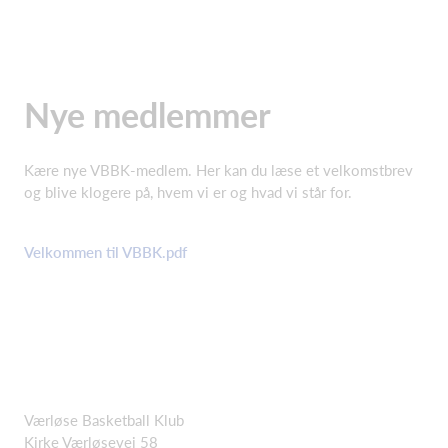
Nye medlemmer
Kære nye VBBK-medlem. Her kan du læse et velkomstbrev
og blive klogere på, hvem vi er og hvad vi står for.
Velkommen til VBBK.pdf
Værløse Basketball Klub
Kirke Værløsevej 58