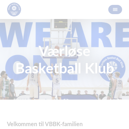
Værløse
Basketball Klub
Velkommen til VBBK-familien